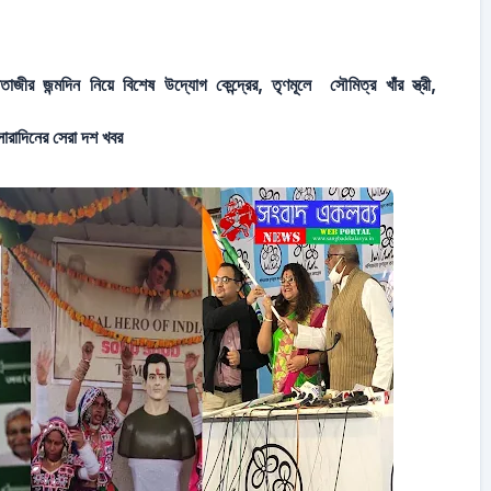
তাজীর জন্মদিন নিয়ে বিশেষ উদ্যোগ কেন্দ্রের, তৃণমূলে সৌমিত্র খাঁর স্ত্রী,
রাদিনের সেরা দশ খবর