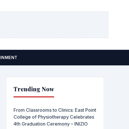
AINMENT
Trending Now
From Classrooms to Clinics: East Point
College of Physiotherapy Celebrates
4th Graduation Ceremony – INIZIO