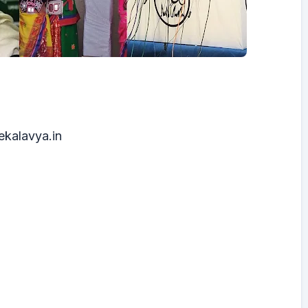
kalavya.in