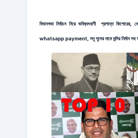
বিধানসভা নির্বাচন নিয়ে ভবিষ‍্যৎবাণী প্রশান্ত কিশোরের, নে
whatsapp payment, সনু সুদের নামে মন্দির নির্মান সহ সা